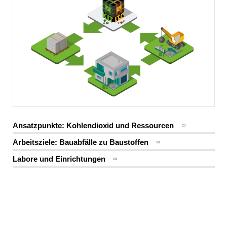
KIT | ITC | Markus Oberacker 2022
Ansatzpunkte: Kohlendioxid und Ressourcen
Arbeitsziele: Bauabfälle zu Baustoffen
Labore und Einrichtungen