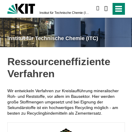
suchen
Institut für Technische Chemie (ITC)
Institut für Technische Chemie (ITC)
Ressourceneffiziente
Verfahren
Wir entwickeln Verfahren zur Kreislaufführung mineralischer
Roh- und Reststoffe, vor allem im Bausektor. Hier werden
große Stoffmengen umgesetzt und bei Eignung der
Sekundärstoffe ist ein hochwertiges Recycling möglich - am
besten zu Recyclingbindemitteln als Zementersatz.