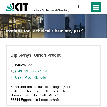
search
Institute for Technical Chemistry (ITC)
Institute for Technical Chemistry (ITC)
Dipl.-Phys. Ulrich Precht
B402/R122
(+49 721 608-)24034
Ulrich Precht
∂
kit edu
Karlsruher Institut für Technologie (KIT)
Institut für Technische Chemie (ITC)
Hermann-von-Helmholtz-Platz 1
76344 Eggenstein-Leopoldshafen