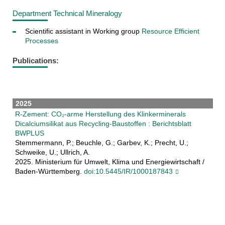
Department Technical Mineralogy
Scientific assistant in Working group
Resource Efficient
Processes
Publications:
2025
R-Zement: CO₂-arme Herstellung des Klinkerminerals
Dicalciumsilikat aus Recycling-Baustoffen : Berichtsblatt
BWPLUS
Stemmermann, P.; Beuchle, G.; Garbev, K.; Precht, U.;
Schweike, U.; Ullrich, A.
2025. Ministerium für Umwelt, Klima und Energiewirtschaft /
Baden-Württemberg.
doi:10.5445/IR/1000187843